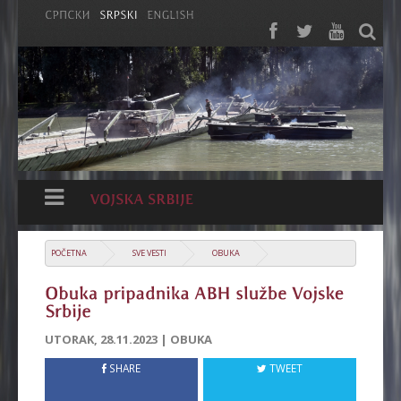
POČETNA
SVE VESTI
OBUKA
UTORAK, 28.11.2023 | OBUKA
SHARE
TWEET