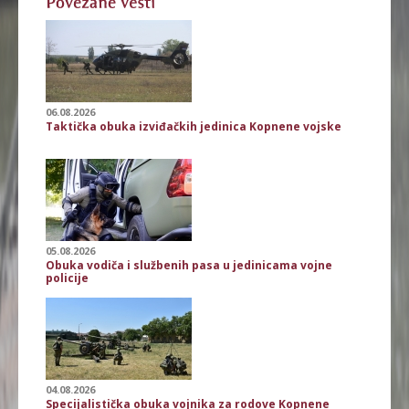
06.08.2026
Taktička obuka izviđačkih jedinica Kopnene vojske
05.08.2026
Obuka vodiča i službenih pasa u jedinicama vojne
policije
04.08.2026
Specijalistička obuka vojnika za rodove Kopnene